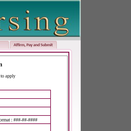
on
ooking to apply
ormat : ###-##-####